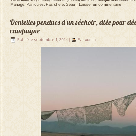
,
,
,
|
Mariage
Paniculés
Pas chère
Seau
Laisser un commentaire
Dentelles pendues d’un séchoir, diée pour d
campagne
Publié le
septembre 1, 2014
|
Par
admin