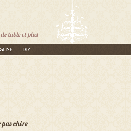
de table et plus
GLISE
DIY
 pas chère