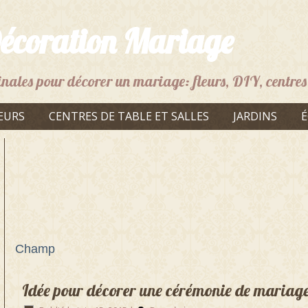
écoration Mariage
inales pour décorer un mariage: fleurs, DIY, centres 
EURS
CENTRES DE TABLE ET SALLES
JARDINS
É
Champ
Idée pour décorer une cérémonie de mariage