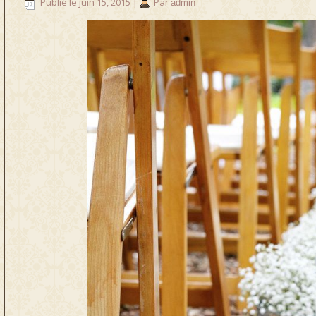
Publié le
juin 15, 2015
|
Par
admin