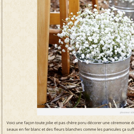
Voici une façon toute jolie et pas chère poru décorer une céremonie de
seaux en fer blanc et des fleurs blanches comme les panicules ça suffit