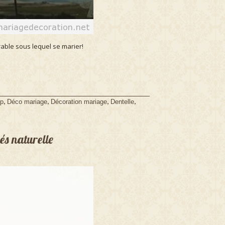
able sous lequel se marier!
,
,
,
,
p
Déco mariage
Décoration mariage
Dentelle
és naturelle