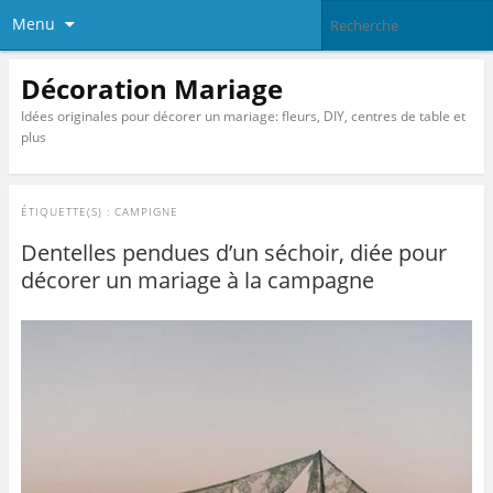
Menu
Décoration Mariage
Idées originales pour décorer un mariage: fleurs, DIY, centres de table et
plus
ÉTIQUETTE(S) :
CAMPIGNE
Dentelles pendues d’un séchoir, diée pour
décorer un mariage à la campagne