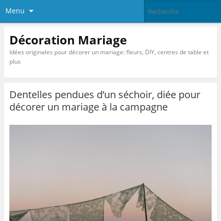
Menu
Décoration Mariage
Idées originales pour décorer un mariage: fleurs, DIY, centres de table et
plus
Dentelles pendues d’un séchoir, diée pour
décorer un mariage à la campagne