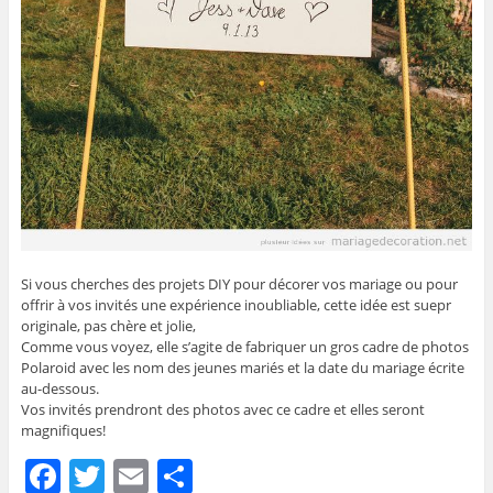
Si vous cherches des projets DIY pour décorer vos mariage ou pour
offrir à vos invités une expérience inoubliable, cette idée est suepr
originale, pas chère et jolie,
Comme vous voyez, elle s’agite de fabriquer un gros cadre de photos
Polaroid avec les nom des jeunes mariés et la date du mariage écrite
au-dessous.
Vos invités prendront des photos avec ce cadre et elles seront
magnifiques!
F
T
E
P