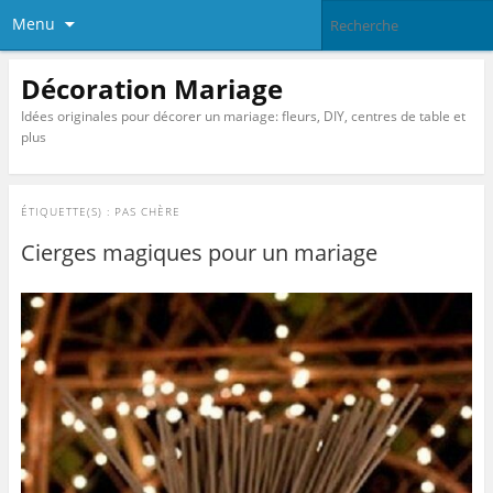
Menu
Décoration Mariage
Idées originales pour décorer un mariage: fleurs, DIY, centres de table et
plus
ÉTIQUETTE(S) :
PAS CHÈRE
Cierges magiques pour un mariage