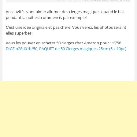
Vos invités vont aimer allumer des cierges magiques quand le bal
pendant la nuit est commencé, par exemple!
C’est une idée originale et pas chere. Vous verez, les photos seraint
elles superbes!
Vous les pouvez en acheter 50 cierges chez Amazon pour 11’75€:
DIGE n28d01b/50, PAQUET de 50 Cierges magiques 25cm (5 x 10pc)