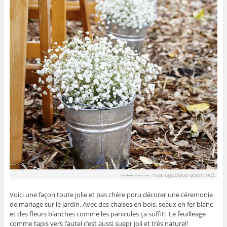
Voici une façon toute jolie et pas chère poru décorer une céremonie
de mariage sur le jardin. Avec des chaises en bois, seaux en fer blanc
et des fleurs blanches comme les panicules ça suffit! Le feuilleage
comme tapis vers l’autel c’est aussi suepr joli et très naturel!