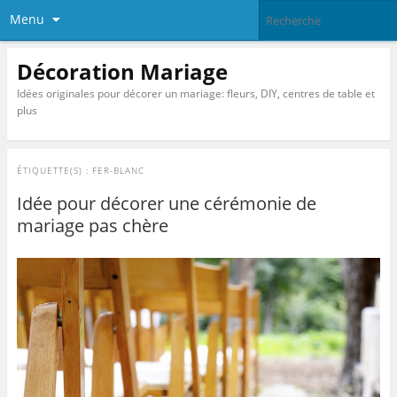
Menu
Décoration Mariage
Idées originales pour décorer un mariage: fleurs, DIY, centres de table et
plus
ÉTIQUETTE(S) :
FER-BLANC
Idée pour décorer une cérémonie de
mariage pas chère