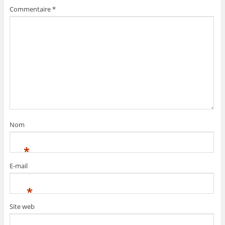
Commentaire
*
Nom
*
E-mail
*
Site web