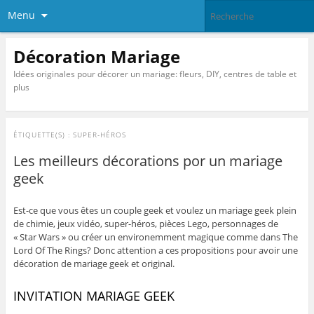
Menu
Décoration Mariage
Idées originales pour décorer un mariage: fleurs, DIY, centres de table et
plus
ÉTIQUETTE(S) :
SUPER-HÉROS
Les meilleurs décorations por un mariage
geek
Est-ce que vous êtes un couple geek et voulez un mariage geek plein
de chimie, jeux vidéo, super-héros, pièces Lego, personnages de
« Star Wars » ou créer un environemment magique comme dans The
Lord Of The Rings? Donc attention a ces propositions pour avoir une
décoration de mariage geek et original.
INVITATION MARIAGE GEEK