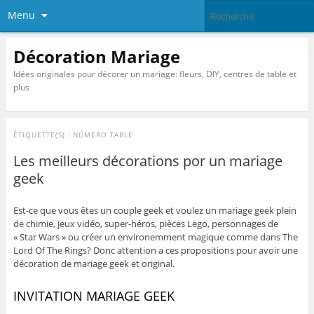
Menu
Décoration Mariage
Idées originales pour décorer un mariage: fleurs, DIY, centres de table et
plus
ÉTIQUETTE(S) :
NÚMERO TABLE
Les meilleurs décorations por un mariage
geek
Est-ce que vous êtes un couple geek et voulez un mariage geek plein
de chimie, jeux vidéo, super-héros, pièces Lego, personnages de
« Star Wars » ou créer un environemment magique comme dans The
Lord Of The Rings? Donc attention a ces propositions pour avoir une
décoration de mariage geek et original.
INVITATION MARIAGE GEEK