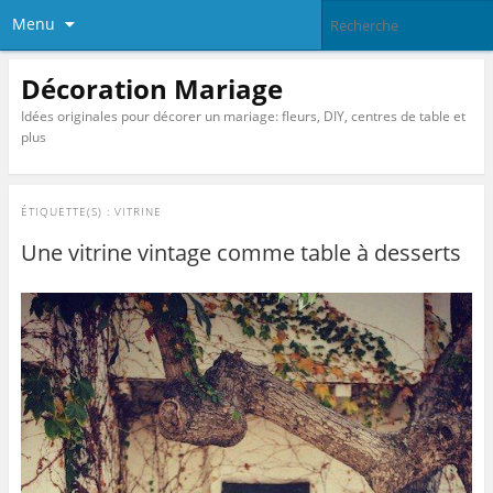
Menu
Décoration Mariage
Idées originales pour décorer un mariage: fleurs, DIY, centres de table et
plus
ÉTIQUETTE(S) :
VITRINE
Une vitrine vintage comme table à desserts