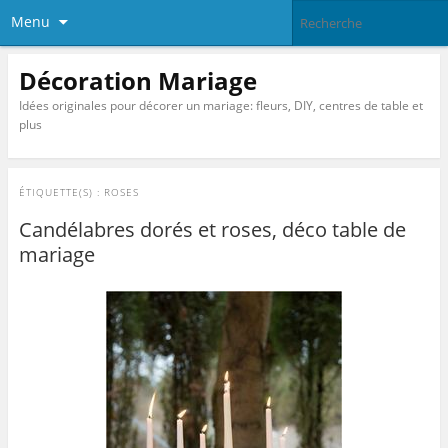
Menu
Décoration Mariage
Idées originales pour décorer un mariage: fleurs, DIY, centres de table et
plus
ÉTIQUETTE(S) :
ROSES
Candélabres dorés et roses, déco table de
mariage