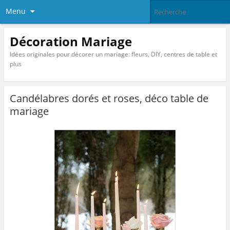
Menu
Décoration Mariage
Idées originales pour décorer un mariage: fleurs, DIY, centres de table et
plus
Candélabres dorés et roses, déco table de
mariage