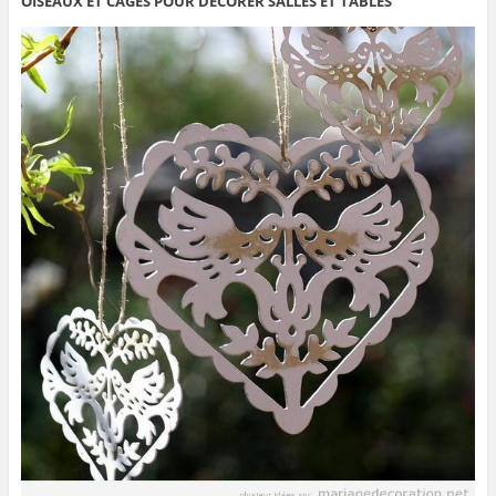
OISEAUX ET CAGES POUR DÉCORER SALLES ET TABLES