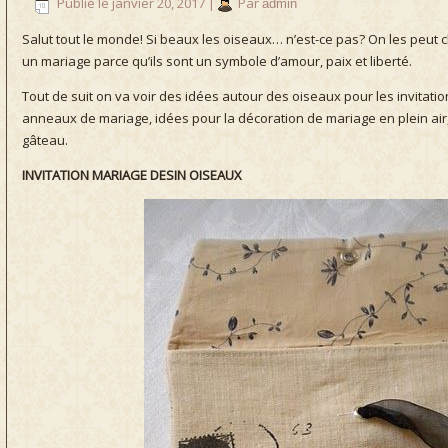
Publié le
janvier 20, 2017
|
Par
admin
Salut tout le monde! Si beaux les oiseaux… n’est-ce pas? On les peu
un mariage parce qu’ils sont un symbole d’amour, paix et liberté.
Tout de suit on va voir des idées autour des oiseaux pour les invitation
anneaux de mariage, idées pour la décoration de mariage en plein air,
gâteau.
INVITATION MARIAGE DESIN OISEAUX