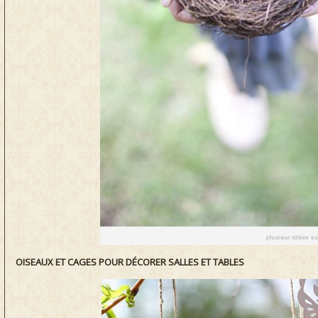
OISEAUX ET CAGES POUR DÉCORER SALLES ET TABLES