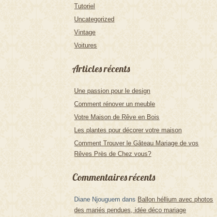
Tutoriel
Uncategorized
Vintage
Voitures
Articles récents
Une passion pour le design
Comment rénover un meuble
Votre Maison de Rêve en Bois
Les plantes pour décorer votre maison
Comment Trouver le Gâteau Mariage de vos
Rêves Près de Chez vous?
Commentaires récents
Diane Njouguem
dans
Ballon héllium avec photos
des mariés pendues, idée déco mariage