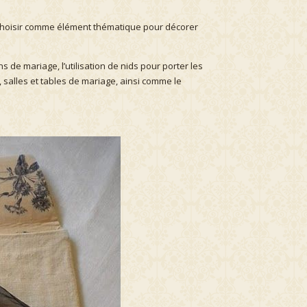
t choisir comme élément thématique pour décorer
s de mariage, l’utilisation de nids pour porter les
 salles et tables de mariage, ainsi comme le