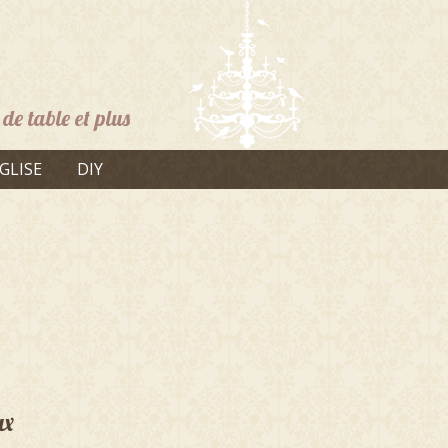
de table et plus
GLISE
DIY
ux