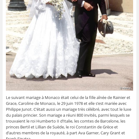
Le suivant mariage à Monaco était celui de la fille aînée de Rainier et
Grace, Caroline de Monaco, le 29 juin 1978 et elle s’est mariée avec
Philippe Junot. C’était aussi un mariage très célébré, avec tout le luxe
du palais princier. Son mariage a réuni 800 invités, parmi lesquels se
trouvaient le roi Humberto II d’Italie, les comtes de Barcelone, les
princes Bertil et Lillian de Suède, le roi Constantin de Grèce et
d’autres membres de la royauté, à part Ava Garner, Cary Grant et
Frank Sinatra.