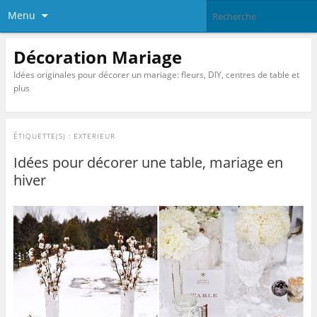
Menu
Décoration Mariage
Idées originales pour décorer un mariage: fleurs, DIY, centres de table et
plus
ÉTIQUETTE(S) :
EXTERIEUR
Idées pour décorer une table, mariage en
hiver