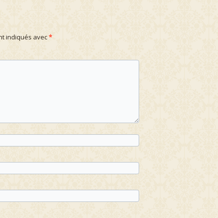
nt indiqués avec
*