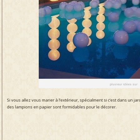
Si vous allez vous marier à l’extérieur, spécialment si c’est dans un ja
des lampions en papier sont formidables pour le décorer.