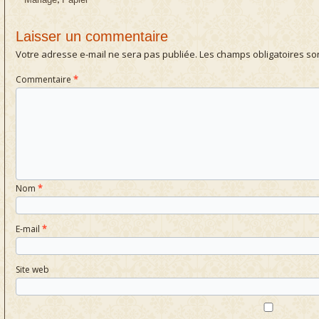
Laisser un commentaire
Votre adresse e-mail ne sera pas publiée.
Les champs obligatoires so
Commentaire
*
Nom
*
E-mail
*
Site web