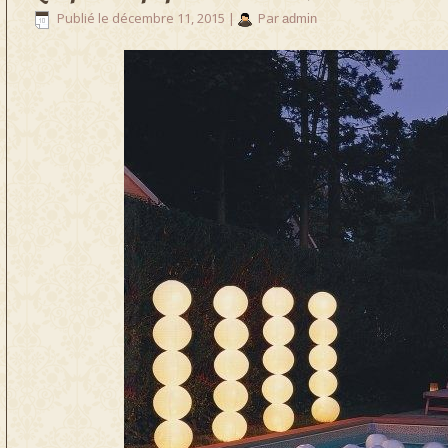
Publié le
décembre 11, 2015
|
Par
admin