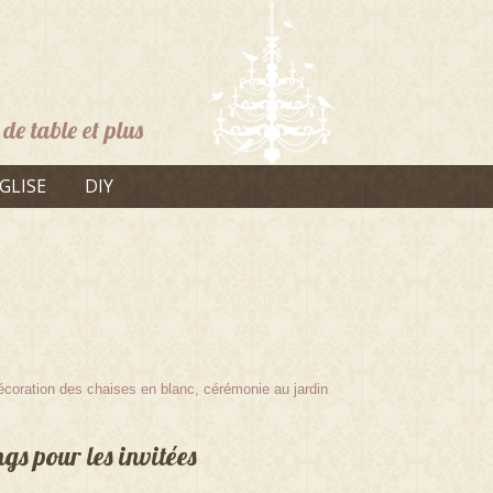
de table et plus
GLISE
DIY
décoration des chaises en blanc, cérémonie au jardin
gs pour les invitées