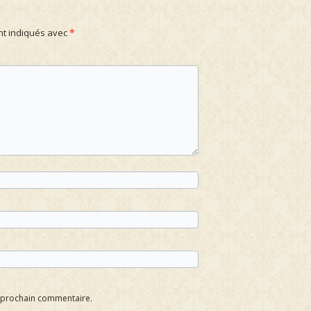
nt indiqués avec
*
n prochain commentaire.