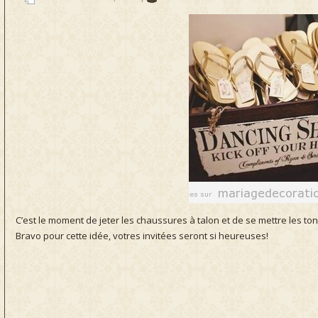
C’est le moment de jeter les chaussures à talon et de se mettre les tong
Bravo pour cette idée, votres invitées seront si heureuses!