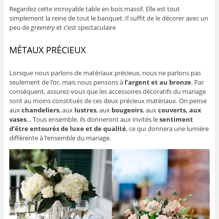
Regardez cette incroyable table en bois massif. Elle est tout
simplement la reine de tout le banquet. Il suffit de le décorer avec un
peu de
greenery
et c’est spectaculaire
MÉTAUX PRÉCIEUX
Lorsque nous parlons de matériaux précieux, nous ne parlons pas
seulement de l’or, mais nous pensons à
l’argent et au bronze
. Par
conséquent, assurez-vous que les accessoires décoratifs du mariage
sont au moins constitués de ces deux précieux matériaux. On pense
aux
chandeliers
, aux
lustres
, aux
bougeoirs
, aux
couverts, aux
vases
… Tous ensemble, ils donneront aux invités le
sentiment
d’être entourés de luxe et de qualité
, ce qui donnera une lumière
différente à l’ensemble du mariage.