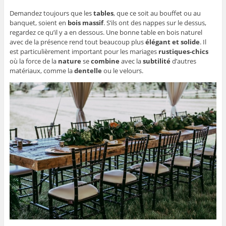
Demandez toujours que les
tables
, que ce soit au bouffet ou au
banquet, soient en
bois massif
. S’ils ont des nappes sur le dessus,
regardez ce qu’il y a en dessous. Une bonne table en bois naturel
avec de la présence rend tout beaucoup plus
élégant et solide
. Il
est particulièrement important pour les mariages
rustiques-chics
où la force de la
nature
se
combine
avec la
subtilité
d’autres
matériaux, comme la
dentelle
ou le velours.