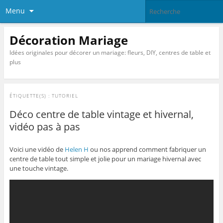
Menu
Décoration Mariage
Idées originales pour décorer un mariage: fleurs, DIY, centres de table et
plus
ÉTIQUETTE(S) :
TUTORIEL
Déco centre de table vintage et hivernal,
vidéo pas à pas
Voici une vidéo de
Helen H
ou nos apprend comment fabriquer un
centre de table tout simple et jolie pour un mariage hivernal avec
une touche vintage.