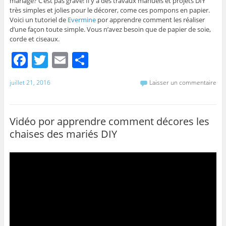
mariage? C’est pas grave! Il y a des travaux manuels et projets DIY
très simples et jolies pour le décorer, come ces pompons en papier.
Voici un tutoriel de
Evermine
por apprendre comment les réaliser
d’une façon toute simple. Vous n’avez besoin que de papier de soie,
corde et ciseaux.
F
T
E
P
a
w
m
ar
juillet 21, 2016
Laisser un commentaire
c
itt
ai
ta
e
er
l
g
b
er
Vidéo por apprendre comment décores les
chaises des mariés DIY
o
o
k