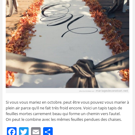
Si vous vous mariez en octobre. peut être vous pouvez vous marier à
plein air parce qu’il ne fait très froid encore. Voici un tapis tapis de
feuilles mortes carrement beau qui forme un chemin vers l’autel.
On peut le combine avec les mêmes feuilles pendues des chaises.
F
T
E
P