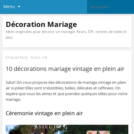
Menu
Décoration Mariage
Idées originales pour décorer un mariage: fleurs, DIY, centres de table et
plus
ÉTIQUETTE(S) :
PLEIN AIR
10 décorations mariage vintage en plein air
Salut! On vous propose des décorations de mariage vintage en plein
air si jolies! Elles sont irrésistibles, belles, délicates et raffinées. On
espére que vous les aimez et que prendez quelques idées pour votre
mariage.
Céremonie vintage en plein air