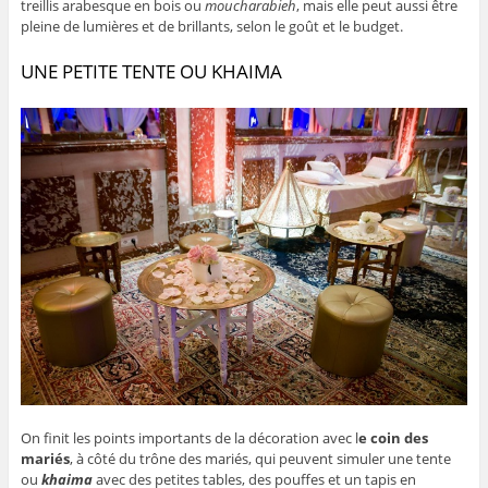
treillis arabesque en bois ou
moucharabieh
, mais elle peut aussi être
pleine de lumières et de brillants, selon le goût et le budget.
UNE PETITE TENTE OU KHAIMA
On finit les points importants de la décoration avec l
e coin des
mariés
, à côté du trône des mariés, qui peuvent simuler une tente
ou
khaima
avec des petites tables, des pouffes et un tapis en