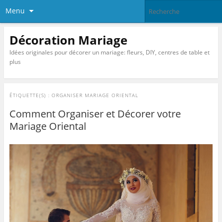
Menu
Décoration Mariage
Idées originales pour décorer un mariage: fleurs, DIY, centres de table et
plus
ÉTIQUETTE(S) :
ORGANISER MARIAGE ORIENTAL
Comment Organiser et Décorer votre
Mariage Oriental