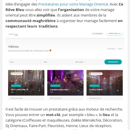
idée d’engager des
Prestataires pour votre Mariage Oriental
. Avec
Ce
Rêve Bleu
vous allez voir que
l’organisation
de votre mariage
oriental peut être
simplifiée
. Ils aident aux membres de la
communauté maghrébine
à organiser leur mariage facilement
en
respectant leurs traditions
.
Il est facile de trouver un prestataire grâce aux moteur de recherche.
Vous pouvez entrer un
mot-clé
, par exemple « bleu », le
lieu
et la
catégorie (Coiffeuses et maquilleuses,
Dakka Marrakchia
, Décoration,
Dj Orientaux, Faire-Part, Fleuristes, Henne, Lieux de réception,