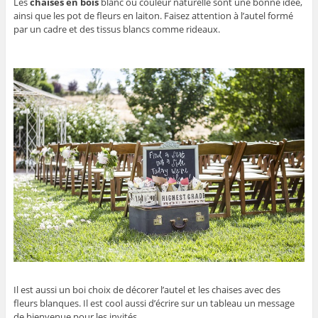
Les
chaises en bois
blanc ou couleur naturelle sont une bonne idée,
ainsi que les pot de fleurs en laiton. Faisez attention à l’autel formé
par un cadre et des tissus blancs comme rideaux.
Il est aussi un boi choix de décorer l’autel et les chaises avec des
fleurs blanques. Il est cool aussi d’écrire sur un tableau un message
de bienvenue pour les invités.