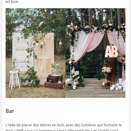
en bois.
Bar
L’idée de placer des lettres en bois avec des lumières qui forment le
mot « BAR » sur un tonneaux sera-t-elle originale. Les invités vont