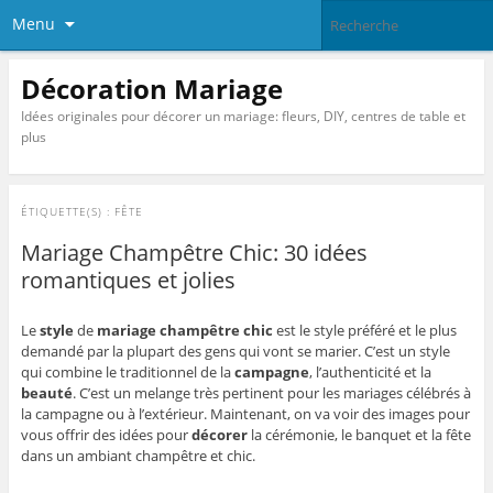
Menu
Décoration Mariage
Idées originales pour décorer un mariage: fleurs, DIY, centres de table et
plus
ÉTIQUETTE(S) :
FÊTE
Mariage Champêtre Chic: 30 idées
romantiques et jolies
Le
style
de
mariage champêtre chic
est le style préféré et le plus
demandé par la plupart des gens qui vont se marier. C’est un style
qui combine le traditionnel de la
campagne
, l’authenticité et la
beauté
. C’est un melange très pertinent pour les mariages célébrés à
la campagne ou à l’extérieur. Maintenant, on va voir des images pour
vous offrir des idées pour
décorer
la cérémonie, le banquet et la fête
dans un ambiant champêtre et chic.