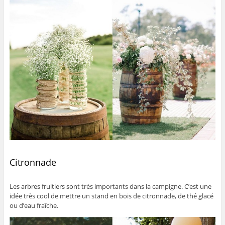
Citronnade
Les arbres fruitiers sont très importants dans la campigne. C’est une
idée très cool de mettre un stand en bois de citronnade, de thé glacé
ou d’eau fraîche.