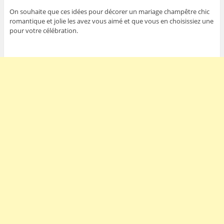
On souhaite que ces idées pour décorer un mariage champêtre chic
romantique et jolie les avez vous aimé et que vous en choisissiez une
pour votre célébration.