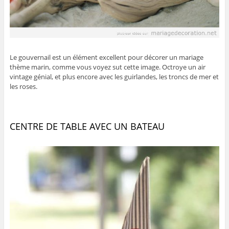
Le gouvernail est un élément excellent pour décorer un mariage
thème marin, comme vous voyez sut cette image. Octroye un air
vintage génial, et plus encore avec les guirlandes, les troncs de mer et
les roses.
CENTRE DE TABLE AVEC UN BATEAU