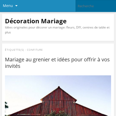
Menu
Décoration Mariage
Idées originales pour décorer un mariage: fleurs, DIY, centres de table et
plus
ÉTIQUETTE(S) :
CONFITURE
Mariage au grenier et idées pour offrir à vos
invités