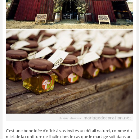
C’est une bone idée d’offrir à vos invités un détail naturel, comme du
miel, de la confiture de l’huile dans le cas que le mariage soit dans un