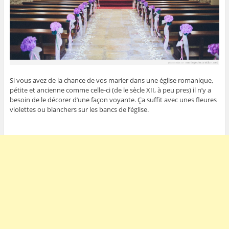
Si vous avez de la chance de vos marier dans une église romanique,
pétite et ancienne comme celle-ci (de le sècle XII, à peu pres) il n’y a
besoin de le décorer d’une façon voyante. Ça suffit avec unes fleures
violettes ou blanchers sur les bancs de l’église.