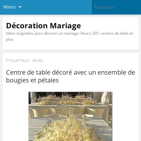
Menu
Décoration Mariage
Idées originales pour décorer un mariage: fleurs, DIY, centres de table et
plus
ÉTIQUETTE(S) :
BEIGE
Centre de table décoré avec un ensemble de
bougies et pétales