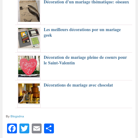
Décoration d'un mariage thématique: oiseaux
Les meilleurs décorations por un mariage
geek
Décoration de mariage pleine de coeurs pour
le Saint-Valentin
Décorations de mariage avec chocolat
By
Blogsdna
F
T
E
P