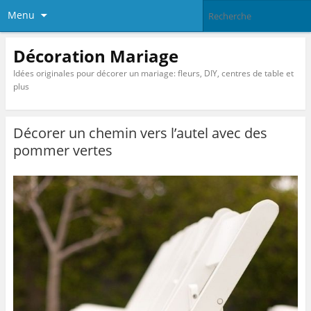
Menu
Décoration Mariage
Idées originales pour décorer un mariage: fleurs, DIY, centres de table et
plus
Décorer un chemin vers l’autel avec des
pommer vertes