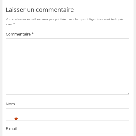
o
Laisser un commentaire
k
Votre adresse e-mail ne sera pas publiée.
Les champs obligatoires sont indiqués
avec
*
Commentaire
*
Nom
*
E-mail