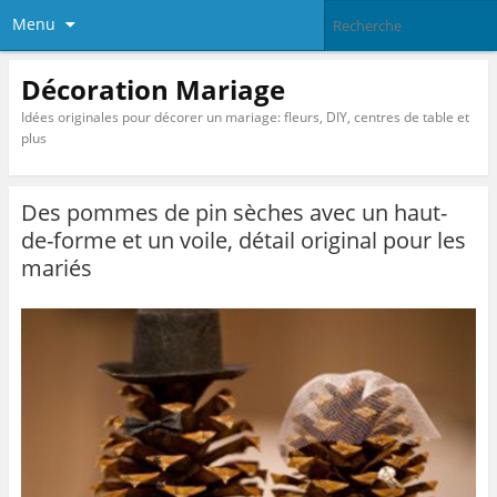
Menu
Décoration Mariage
Idées originales pour décorer un mariage: fleurs, DIY, centres de table et
plus
Des pommes de pin sèches avec un haut-
de-forme et un voile, détail original pour les
mariés