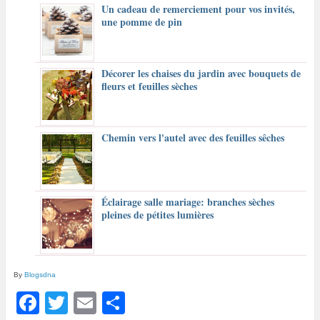
Un cadeau de remerciement pour vos invités,
une pomme de pin
Décorer les chaises du jardin avec bouquets de
fleurs et feuilles sèches
Chemin vers l'autel avec des feuilles sêches
Éclairage salle mariage: branches sèches
pleines de pétites lumières
By
Blogsdna
F
T
E
P