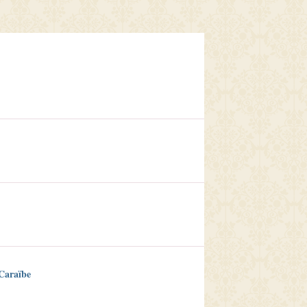
 Caraïbe