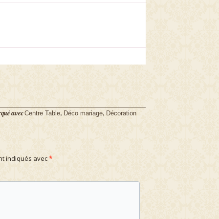
qué avec
,
,
Centre Table
Déco mariage
Décoration
nt indiqués avec
*