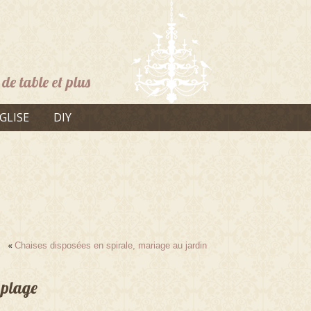
de table et plus
GLISE
DIY
«
Chaises disposées en spirale, mariage au jardin
 plage