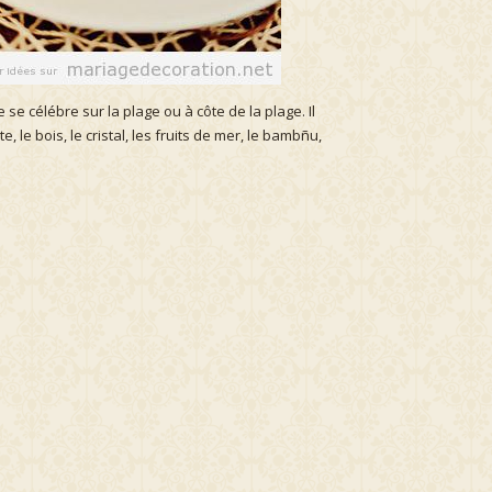
se célébre sur la plage ou à côte de la plage. Il
, le bois, le cristal, les fruits de mer, le bambñu,