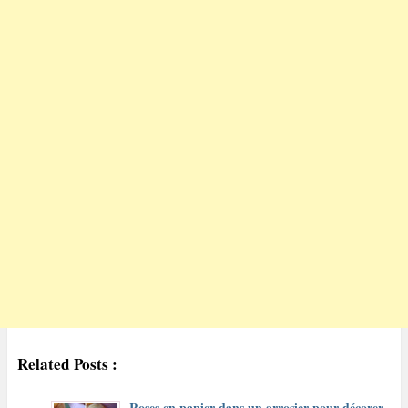
Related Posts :
Roses en papier dans un arrosier pour décorer